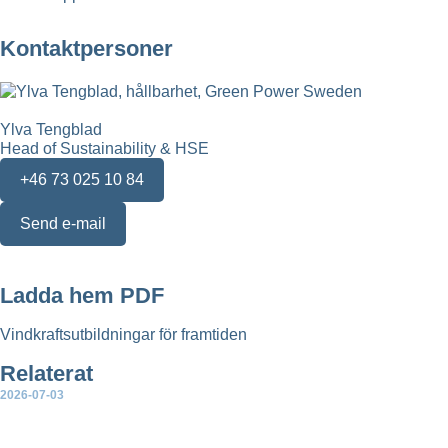
Kontaktpersoner
Ylva Tengblad
Head of Sustainability & HSE
+46 73 025 10 84
Send e-mail
Ladda hem PDF
Vindkraftsutbildningar för framtiden
Relaterat
2026-07-03
Så skapar vindkraften mer lokal nytta