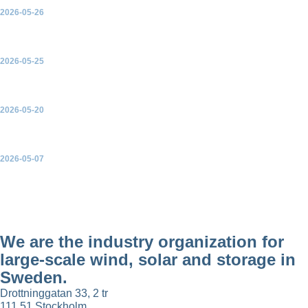
2026-05-26
FörNUbart 24/7 2.0
2026-05-25
Vägen mot en mer cirkulär energiomställning
2026-05-20
Green Power Swedens valenkät 2026
2026-05-07
Infraljud från vindkraftverk – Kunskapsunderlag för bedömning
We are the industry organization for
large-scale wind, solar and storage in
Sweden.
Drottninggatan 33, 2 tr
111 51 Stockholm