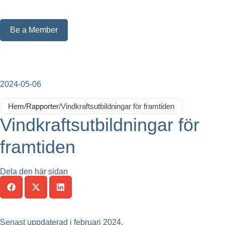
Be a Member
2024-05-06
Hem
/
Rapporter
/
Vindkraftsutbildningar för framtiden
Vindkraftsutbildningar för
framtiden
Dela den här sidan
Senast uppdaterad i februari 2024.