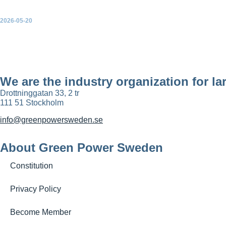
2026-05-20
Green Power Swedens remissvar på Miljötillståndsutredningens
We are the industry organization for l
Drottninggatan 33, 2 tr
111 51 Stockholm
info@greenpowersweden.se
About Green Power Sweden
Constitution
Privacy Policy
Become Member