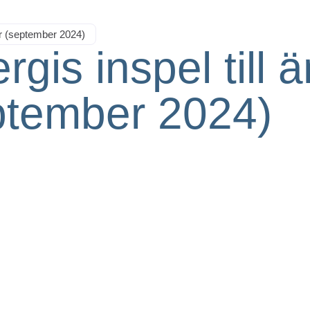
er (september 2024)
gis inspel till 
ptember 2024)