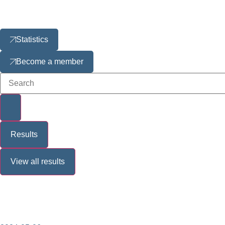
Statistics
Become a member
Results
View all results