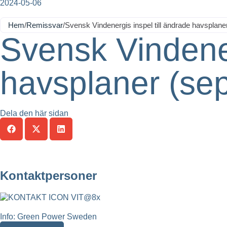
2024-05-06
Hem
/
Remissvar
/
Svensk Vindenergis inspel till ändrade havsplan
Svensk Vindener
havsplaner (se
Dela den här sidan
Kontaktpersoner
Info: Green Power Sweden