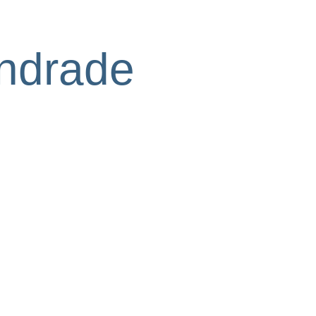
ändrade