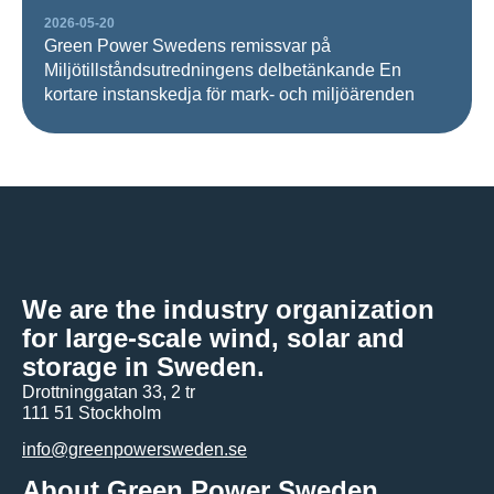
2026-05-20
Green Power Swedens remissvar på
Miljötillståndsutredningens delbetänkande En
kortare instanskedja för mark- och miljöärenden
We are the industry organization
for large-scale wind, solar and
storage in Sweden.
Drottninggatan 33, 2 tr
111 51 Stockholm
info@greenpowersweden.se
About Green Power Sweden