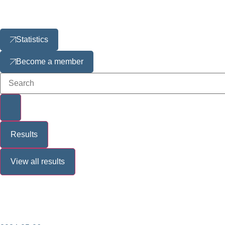
Statistics
Become a member
Results
View all results