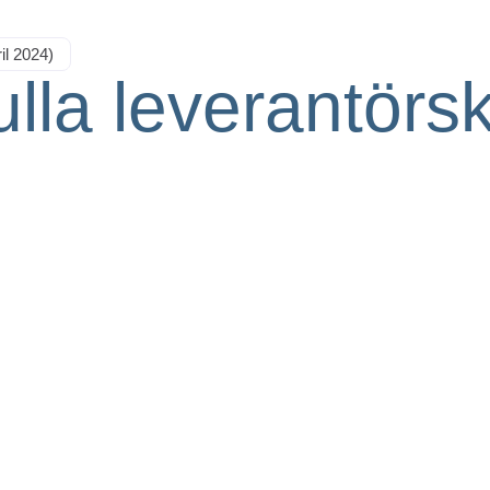
il 2024)
lla leverantörsk